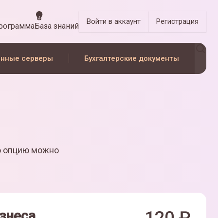
Войти
в аккаунт
Регистрация
программа
База знаний
нные серверы
Бухгалтерские документы
ю опцию можно
знеса