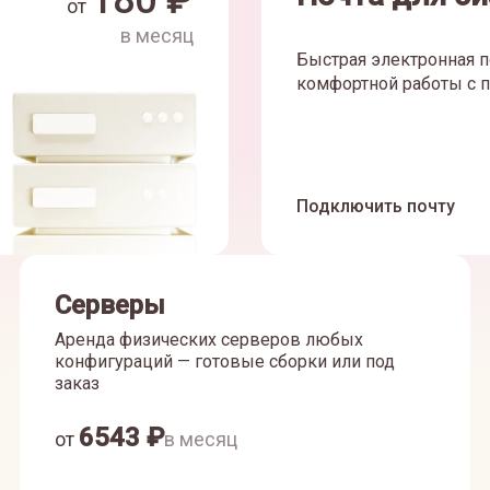
180
₽
от
в месяц
Быстрая электронная п
комфортной работы с п
Подключить почту
Серверы
Аренда физических серверов любых
конфигураций — готовые сборки или под
заказ
6543
₽
от
в месяц