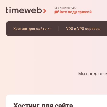
Мы онлайн 24/7
Чат
с поддержкой
Хостинг для сайта
VDS и VPS серверы
Мы предлагае
Хостинг для сайта