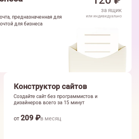
120
₽
за ящик
очта, предназначенная для
или индивидуально
очтой для бизнеса
Конструктор сайтов
Создайте сайт без программистов и
дизайнеров всего за 15 минут
209
₽
от
в месяц